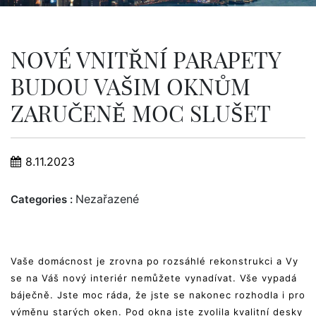
NOVÉ VNITŘNÍ PARAPETY
BUDOU VAŠIM OKNŮM
ZARUČENĚ MOC SLUŠET
8.11.2023
Nezařazené
Categories :
Vaše domácnost je zrovna po rozsáhlé rekonstrukci a Vy
se na Váš nový interiér nemůžete vynadívat. Vše vypadá
báječně. Jste moc ráda, že jste se nakonec rozhodla i pro
výměnu starých oken. Pod okna jste zvolila kvalitní desky