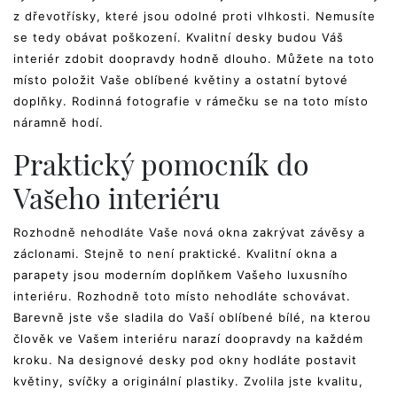
z dřevotřísky, které jsou odolné proti vlhkosti. Nemusíte
se tedy obávat poškození. Kvalitní desky budou Váš
interiér zdobit doopravdy hodně dlouho. Můžete na toto
místo položit Vaše oblíbené květiny a ostatní bytové
doplňky. Rodinná fotografie v rámečku se na toto místo
náramně hodí.
Praktický pomocník do
Vašeho interiéru
Rozhodně nehodláte Vaše nová okna zakrývat závěsy a
záclonami. Stejně to není praktické. Kvalitní okna a
parapety
jsou moderním doplňkem Vašeho luxusního
interiéru. Rozhodně toto místo nehodláte schovávat.
Barevně jste vše sladila do Vaší oblíbené bílé, na kterou
člověk ve Vašem interiéru narazí doopravdy na každém
kroku. Na designové desky pod okny hodláte postavit
květiny, svíčky a originální plastiky. Zvolila jste kvalitu,