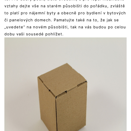
vztahy dejte vše na starém působišti do pořádku, zvláště
to platí pro nájemní byty a obecně pro bydlení v bytových
či panelových domech. Pamatujte také na to, že jak se
„uvedete“ na novém působišti, tak na vás budou po celou
dobu vaši sousedé pohlížet.