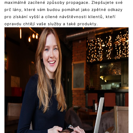
maximálně zacílené způsoby propagace. Zlepšujete své
prč lány, které vám budou pomáhat jako zpětné odkazy
pro získání vyšší a cílené návštěvnosti klientů, kteří
opravdu chtějí vaše služby a také produkty.