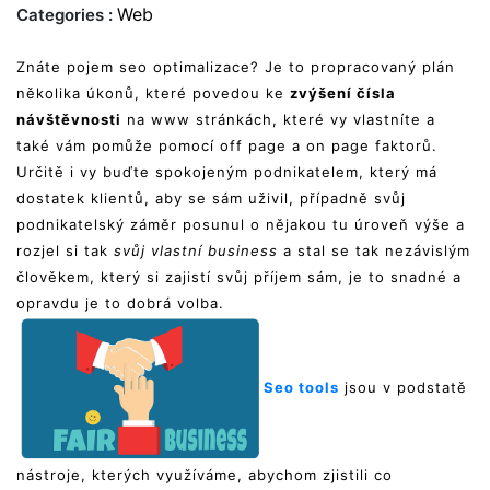
Web
Categories :
Znáte pojem seo optimalizace? Je to propracovaný plán
několika úkonů, které povedou ke
zvýšení čísla
návštěvnosti
na www stránkách, které vy vlastníte a
také vám pomůže pomocí off page a on page faktorů.
Určitě i vy buďte spokojeným podnikatelem, který má
dostatek klientů, aby se sám uživil, případně svůj
podnikatelský záměr posunul o nějakou tu úroveň výše a
rozjel si tak
svůj vlastní business
a stal se tak nezávislým
člověkem, který si zajistí svůj příjem sám, je to snadné a
opravdu je to dobrá volba.
Seo tools
jsou v podstatě
nástroje, kterých využíváme, abychom zjistili co