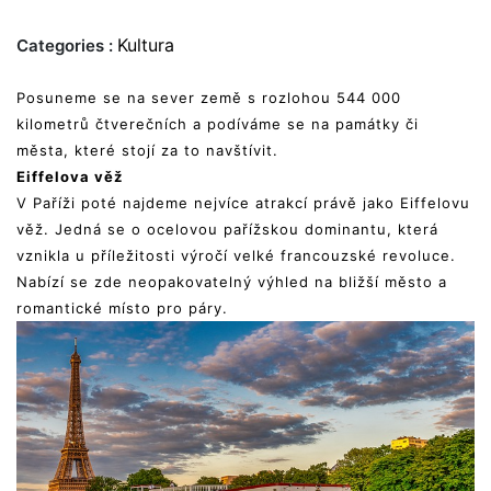
Kultura
Categories :
Posuneme se na sever země s rozlohou 544 000
kilometrů čtverečních a podíváme se na památky či
města, které stojí za to navštívit.
Eiffelova věž
V Paříži poté najdeme nejvíce atrakcí právě jako Eiffelovu
věž. Jedná se o ocelovou pařížskou dominantu, která
vznikla u příležitosti výročí velké francouzské revoluce.
Nabízí se zde neopakovatelný výhled na bližší město a
romantické místo pro páry.