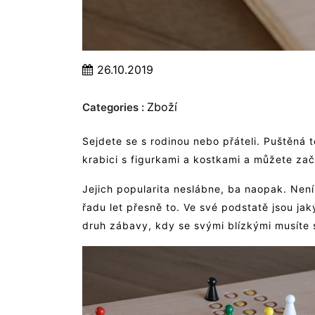
26.10.2019
Zboží
Categories :
Sejdete se s rodinou nebo přáteli. Puštěná te
krabici s figurkami a kostkami a můžete začí
Jejich popularita neslábne, ba naopak. Není 
řadu let přesně to. Ve své podstatě jsou ja
druh zábavy, kdy se svými blízkými musíte s