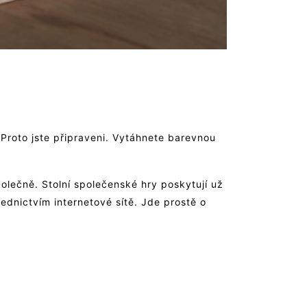
. Proto jste připraveni. Vytáhnete barevnou
polečně. Stolní společenské hry poskytují už
ednictvím internetové sítě. Jde prostě o