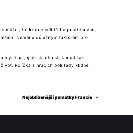
ak může jít o kratochvíli třeba postřehovou,
o dalších. Neméně důležitým faktorem pro
 myslí na jejich skladnost, koupit tak
život. Políčka z hracích polí tedy klidně
»
Nejoblíbenější památky Francie