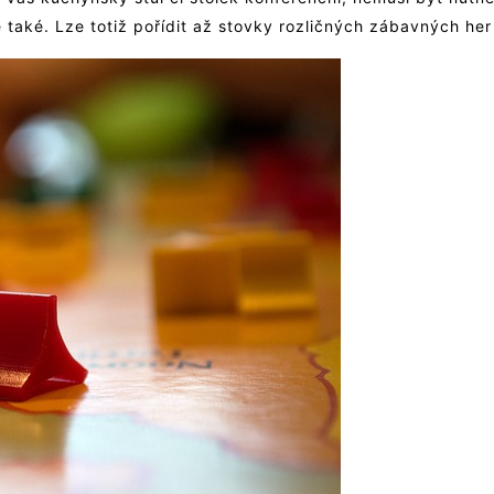
te také. Lze totiž pořídit až stovky rozličných zábavných h