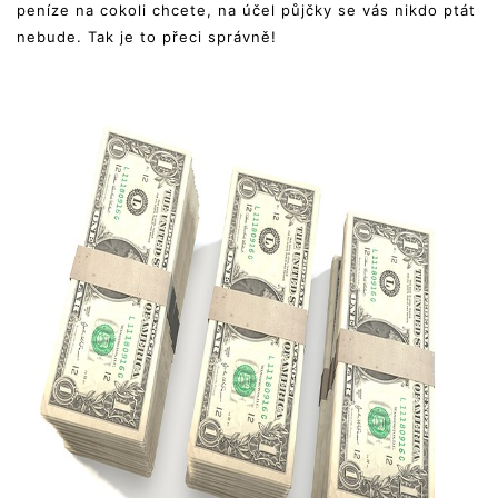
peníze na cokoli chcete, na účel půjčky se vás nikdo ptát
nebude. Tak je to přeci správně!