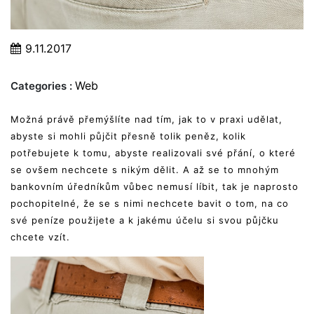
9.11.2017
Web
Categories :
Možná právě přemýšlíte nad tím, jak to v praxi udělat,
abyste si mohli půjčit přesně tolik peněz, kolik
potřebujete k tomu, abyste realizovali své přání, o které
se ovšem nechcete s nikým dělit. A až se to mnohým
bankovním úředníkům vůbec nemusí líbit, tak je naprosto
pochopitelné, že se s nimi nechcete bavit o tom, na co
své peníze použijete a k jakému účelu si svou půjčku
chcete vzít.