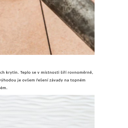
h krytin. Teplo se v místnosti šíří rovnoměrně,
Nevýhodou je ovšem řešení závady na topném
lém.