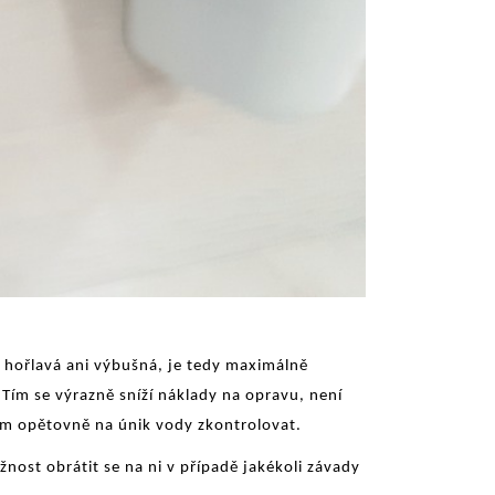
 hořlavá ani výbušná, je tedy maximálně
Tím se výrazně sníží náklady na opravu, není
ém opětovně na únik vody zkontrolovat.
nost obrátit se na ni v případě jakékoli závady