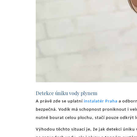
Detekce úniku vody plynem
A právě zde se uplatní
instalatér Praha
a odborn
bezpečná. Vodík má schopnost proniknout i velm
nutné bourat celou plochu, stačí pouze odkrýt
Výhodou těchto situací je, že jak detekci úniku