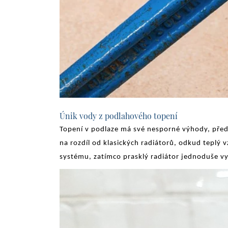
Únik vody z podlahového topení
Topení v podlaze má své nesporné výhody, přede
na rozdíl od klasických radiátorů, odkud tepl
systému, zatímco prasklý radiátor jednoduše v